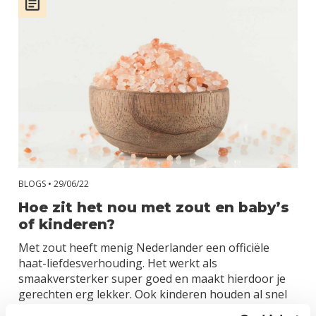
BLOGS •
29/06/22
Hoe zit het nou met zout en baby’s
of kinderen?
Met zout heeft menig Nederlander een officiële
haat-liefdesverhouding. Het werkt als
smaakversterker super goed en maakt hierdoor je
gerechten erg lekker. Ook kinderen houden al snel
van zoute dingen, maar het lijkt erg slecht te zijn om