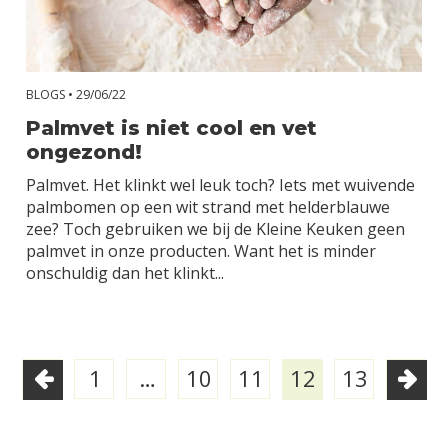
BLOGS •
29/06/22
Palmvet is niet cool en vet
ongezond!
Palmvet. Het klinkt wel leuk toch? Iets met wuivende
palmbomen op een wit strand met helderblauwe
zee? Toch gebruiken we bij de Kleine Keuken geen
palmvet in onze producten. Want het is minder
onschuldig dan het klinkt...
1
…
10
11
12
13