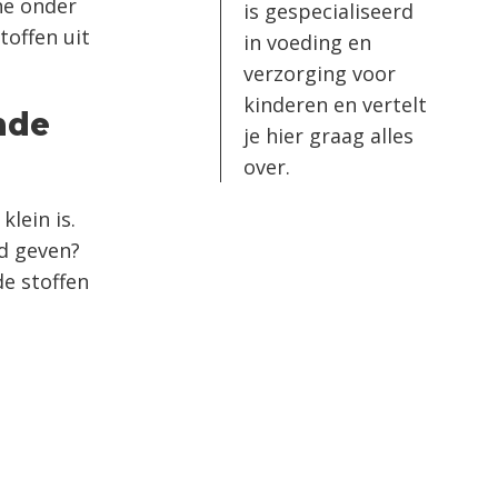
ine onder
is gespecialiseerd
toffen uit
in voeding en
verzorging voor
kinderen en vertelt
nde
je hier graag alles
over.
lein is.
nd geven?
de stoffen