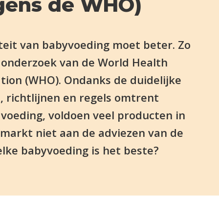
lgens de WHO)
teit van babyvoeding moet beter. Zo
it onderzoek van de World Health
tion (WHO). Ondanks de duidelijke
, richtlijnen en regels omtrent
voeding, voldoen veel producten in
markt niet aan de adviezen van de
ke babyvoeding is het beste?