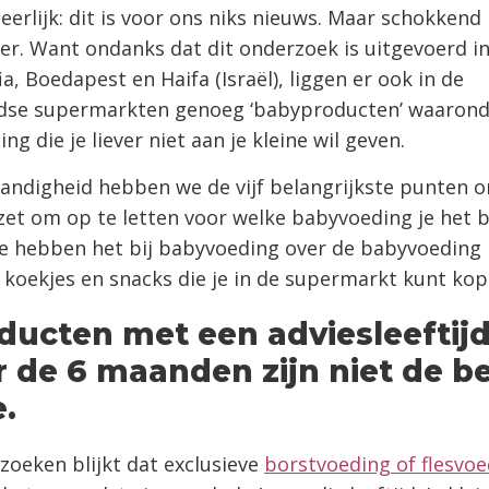
 eerlijk: dit is voor ons niks nieuws. Maar schokkend 
er. Want ondanks dat dit onderzoek is uitgevoerd i
ia, Boedapest en Haifa (Israël), liggen er ook in de
dse supermarkten genoeg ‘babyproducten’ waarond
g die je liever niet aan je kleine wil geven.
andigheid hebben we de vijf belangrijkste punten 
zet om op te letten voor welke babyvoeding je het 
e hebben het bij babyvoeding over de babyvoeding 
koekjes en snacks die je in de supermarkt kunt kop
oducten met een adviesleeftij
 de 6 maanden zijn niet de b
.
zoeken blijkt dat exclusieve
borstvoeding of flesvoe