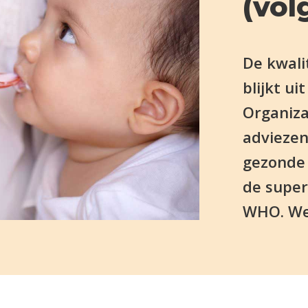
(vo
De kwali
blijkt u
Organiza
adviezen
gezonde 
de super
WHO. Wel