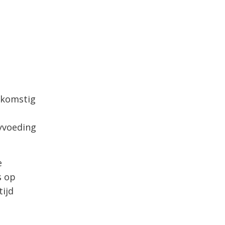
fkomstig
yvoeding
e
s op
ijd