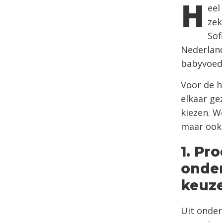
H
eel
zek
Sof
Nederlan
babyvoedin
Voor de h
elkaar ge
kiezen. W
maar ook 
1. Pr
onder
keuze
Uit onder