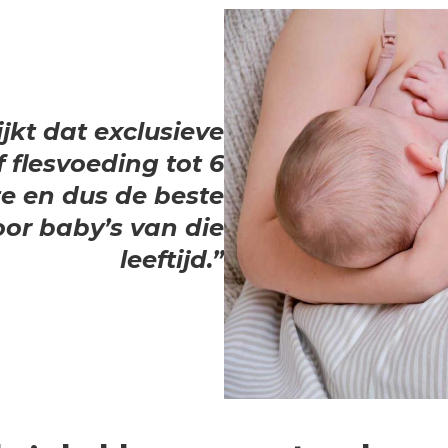
jkt dat exclusieve
 flesvoeding tot 6
 en dus de beste
or baby’s van die
leeftijd.”