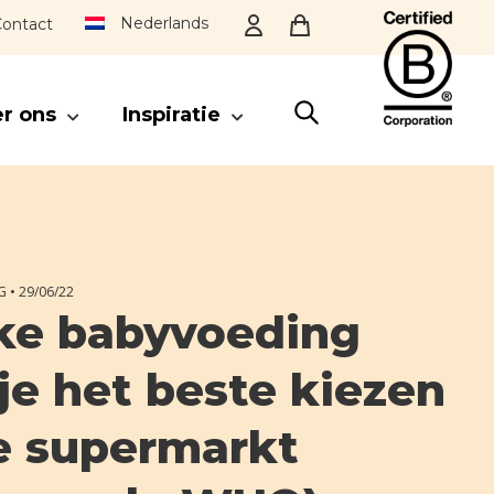
Nederlands
ontact
r ons
Inspiratie
SLUITEN
G •
29/06/22
ke babyvoeding
je het beste kiezen
e supermarkt