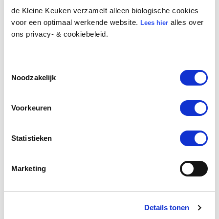
de Kleine Keuken verzamelt alleen biologische cookies
voor een optimaal werkende website.
alles over
Lees hier
Deel:
ons privacy- & cookiebeleid.
Toestemmingsselectie
Traktatie
trakteren
Noodzakelijk
Voorkeuren
Meer inspiratie
Statistieken
Marketing
Details tonen