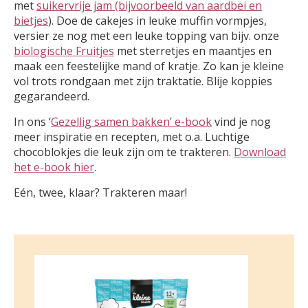
met
suikervrije jam (bijvoorbeeld van aardbei en
bietjes
). Doe de cakejes in leuke muffin vormpjes,
versier ze nog met een leuke topping van bijv. onze
biologische Fruitjes
met sterretjes en maantjes en
maak een feestelijke mand of kratje. Zo kan je kleine
vol trots rondgaan met zijn traktatie. Blije koppies
gegarandeerd.
In ons ‘
Gezellig samen bakken’ e-book
vind je nog
meer inspiratie en recepten, met o.a. Luchtige
chocoblokjes die leuk zijn om te trakteren.
Download
het e-book hier
.
Eén, twee, klaar? Trakteren maar!