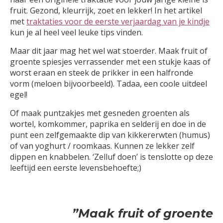
fruit. Gezond, kleurrijk, zoet en lekker! In het artikel
met
traktaties voor de eerste verjaardag van je kindje
kun je al heel veel leuke tips vinden.
Maar dit jaar mag het wel wat stoerder. Maak fruit of
groente spiesjes verrassender met een stukje kaas of
worst eraan en steek de prikker in een halfronde
vorm (meloen bijvoorbeeld). Tadaa, een coole uitdeel
egel!
Of maak puntzakjes met gesneden groenten als
wortel, komkommer, paprika en selderij en doe in de
punt een zelfgemaakte dip van kikkererwten (humus)
of van yoghurt / roomkaas. Kunnen ze lekker zelf
dippen en knabbelen. ‘Zelluf doen’ is tenslotte op deze
leeftijd een eerste levensbehoefte;)
”Maak fruit of groente