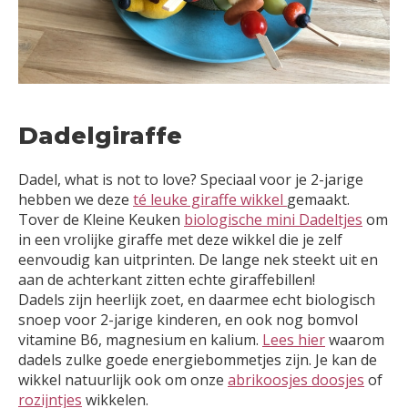
Dadelgiraffe
Dadel, what is not to love? Speciaal voor je 2-jarige
hebben we deze
té leuke giraffe wikkel
gemaakt.
Tover de Kleine Keuken
biologische mini Dadeltjes
om
in een vrolijke giraffe met deze wikkel die je zelf
eenvoudig kan uitprinten. De lange nek steekt uit en
aan de achterkant zitten echte giraffebillen!
Dadels zijn heerlijk zoet, en daarmee echt biologisch
snoep voor 2-jarige kinderen, en ook nog bomvol
vitamine B6, magnesium en kalium.
Lees hier
waarom
dadels zulke goede energiebommetjes zijn. Je kan de
wikkel natuurlijk ook om onze
abrikoosjes doosjes
of
rozijntjes
wikkelen.