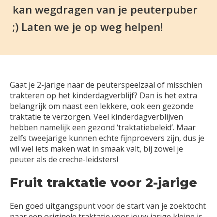
kan wegdragen van je peuterpuber
;) Laten we je op weg helpen!
Gaat je 2-jarige naar de peuterspeelzaal of misschien
trakteren op het kinderdagverblijf? Dan is het extra
belangrijk om naast een lekkere, ook een gezonde
traktatie te verzorgen. Veel kinderdagverblijven
hebben namelijk een gezond ‘traktatiebeleid’. Maar
zelfs tweejarige kunnen echte fijnproevers zijn, dus je
wil wel iets maken wat in smaak valt, bij zowel je
peuter als de creche-leidsters!
Fruit traktatie voor 2-jarige
Een goed uitgangspunt voor de start van je zoektocht
naar een originele traktatie voor jouw jarige kleine is