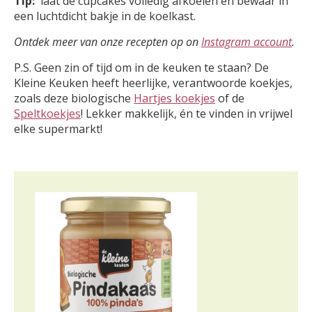
Tip:
laat de cupcakes volledig afkoelen en bewaar in
een luchtdicht bakje in de koelkast.
Ontdek meer van onze recepten op on
Instagram account
.
P.S. Geen zin of tijd om in de keuken te staan? De
Kleine Keuken heeft heerlijke, verantwoorde koekjes,
zoals deze biologische
Hartjes koekjes
of de
Speltkoekjes
! Lekker makkelijk, én te vinden in vrijwel
elke supermarkt!