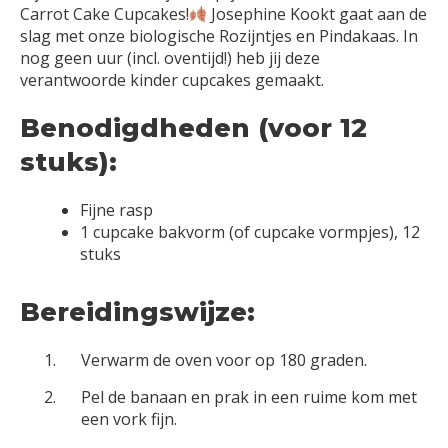
Carrot Cake Cupcakes!
Josephine Kookt gaat aan de
slag met onze biologische Rozijntjes en Pindakaas. In
nog geen uur (incl. oventijd!) heb jij deze
verantwoorde kinder cupcakes gemaakt.
Benodigdheden (voor 12
stuks):
Fijne rasp
1 cupcake bakvorm (of cupcake vormpjes), 12
stuks
Bereidingswijze:
Verwarm de oven voor op 180 graden.
Pel de banaan en prak in een ruime kom met
een vork fijn.