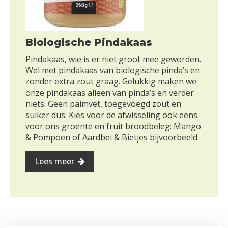
Biologische Pindakaas
Pindakaas, wie is er niet groot mee geworden.
Wel met pindakaas van biologische pinda’s en
zonder extra zout graag. Gelukkig maken we
onze pindakaas alleen van pinda’s en verder
niets. Geen palmvet, toegevoegd zout en
suiker dus. Kies voor de afwisseling ook eens
voor ons groente en fruit broodbeleg: Mango
& Pompoen of Aardbei & Bietjes bijvoorbeeld.
Lees meer