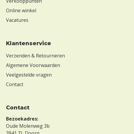
Verkooppunten
Online winkel
Vacatures
Klantenservice
Verzenden & Retourneren
Algemene Voorwaarden
Veelgestelde vragen
Contact
Contact
Bezoekadres:
Oude Molenweg 3b
3941 ZL Doorn