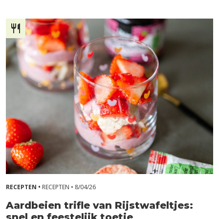
RECEPTEN •
RECEPTEN •
8/04/26
Aardbeien trifle van Rijstwafeltjes:
snel en feestelijk toetje