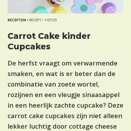
RECEPTEN •
RECEPT •
1/07/25
Carrot Cake kinder
Cupcakes
De herfst vraagt om verwarmende
smaken, en wat is er beter dan de
combinatie van zoete wortel,
rozijnen en een vleugje sinaasappel
in een heerlijk zachte cupcake? Deze
carrot cake cupcakes zijn niet alleen
lekker luchtig door cottage cheese