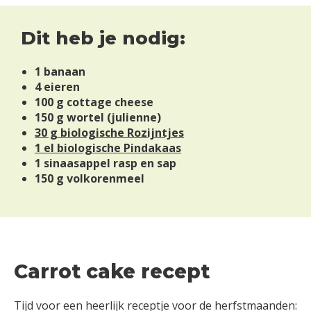
Dit heb je nodig:
1 banaan
4 eieren
100 g cottage cheese
150 g wortel (julienne)
30 g biologische Rozijntjes
1 el biologische Pindakaas
1 sinaasappel rasp en sap
150 g volkorenmeel
Carrot cake recept
Tijd voor een heerlijk receptje voor de herfstmaanden: