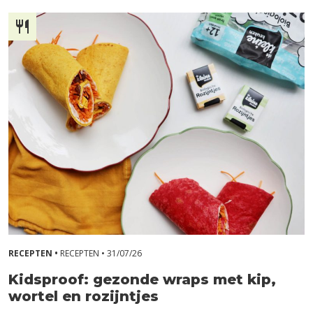
RECEPTEN •
RECEPTEN •
31/07/26
Kidsproof: gezonde wraps met kip,
wortel en rozijntjes