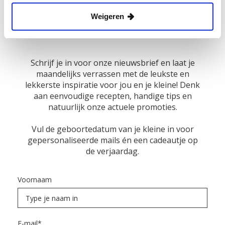
Word familie van de
Weigeren
Kleine Keuken
Schrijf je in voor onze nieuwsbrief en laat je
maandelijks verrassen met de leukste en
lekkerste inspiratie voor jou en je kleine! Denk
aan eenvoudige recepten, handige tips en
natuurlijk onze actuele promoties.
Vul de geboortedatum van je kleine in voor
gepersonaliseerde mails én een cadeautje op
de verjaardag.
Voornaam
E-mail
*