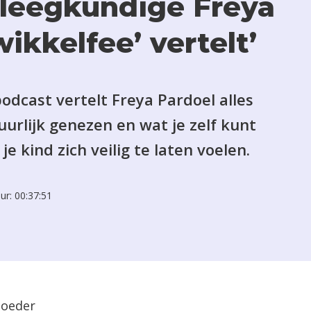
leegkundige Freya
wikkelfee’ vertelt’
podcast vertelt Freya Pardoel alles
uurlijk genezen en wat je zelf kunt
e kind zich veilig te laten voelen.
ur: 00:37:51
moeder