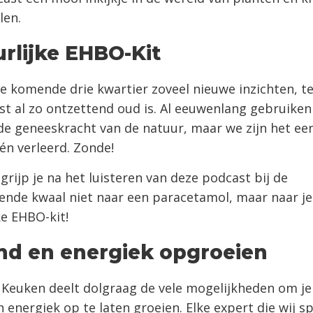
len.
rlijke EHBO-Kit
 de komende drie kwartier zoveel nieuwe inzichten, te
ist al zo ontzettend oud is. Al eeuwenlang gebruik
de geneeskracht van de natuur, maar we zijn het ee
én verleerd. Zonde!
grijp je na het luisteren van deze podcast bij de
ende kwaal niet naar een paracetamol, maar naar je
ke EHBO-kit!
nd en energiek opgroeien
 Keuken deelt dolgraag de vele mogelijkheden om je
 energiek op te laten groeien. Elke expert die wij s