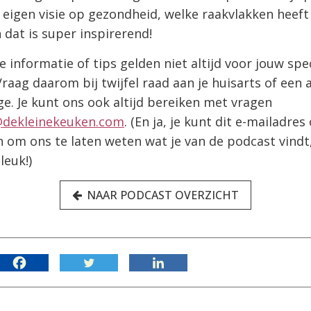
 eigen visie op gezondheid, welke raakvlakken heef
n dat is super inspirerend!
e informatie of tips gelden niet altijd voor jouw spe
 Vraag daarom bij twijfel raad aan je huisarts of een
e. Je kunt ons ook altijd bereiken met vragen
@dekleinekeuken.com
. (En ja, je kunt dit e-mailadres
 om ons te laten weten wat je van de podcast vindt
leuk!)
NAAR PODCAST OVERZICHT