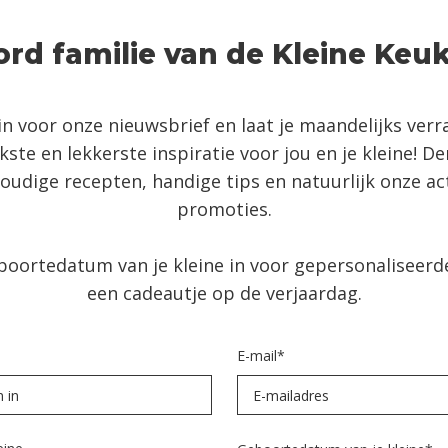
rd familie van de Kleine Keu
e in voor onze nieuwsbrief en laat je maandelijks ver
kste en lekkerste inspiratie voor jou en je kleine! D
oudige recepten, handige tips en natuurlijk onze ac
promoties.
boortedatum van je kleine in voor gepersonaliseerd
een cadeautje op de verjaardag.
E-mail
*