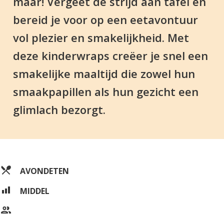
maar! Vergeet de strijd aan tafel en
bereid je voor op een eetavontuur
vol plezier en smakelijkheid. Met
deze kinderwraps creëer je snel een
smakelijke maaltijd die zowel hun
smaakpapillen als hun gezicht een
glimlach bezorgt.
AVONDETEN
MIDDEL