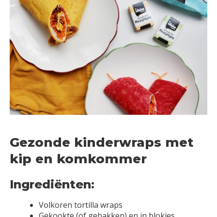
Gezonde kinderwraps met
kip en komkommer
Ingrediënten:
Volkoren tortilla wraps
Gekookte (of gebakken) en in blokjes