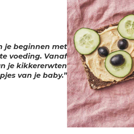
 je beginnen met
te voeding. Vanaf
 je kikkererwten
jes van je baby.”