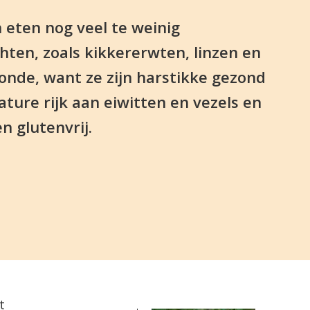
 eten nog veel te weinig
hten, zoals kikkererwten, linzen en
onde, want ze zijn harstikke gezond
ature rijk aan eiwitten en vezels en
n glutenvrij.
t