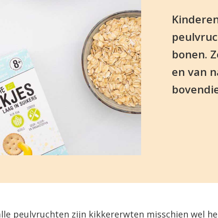
Kinderen
peulvruc
bonen. Z
en van n
bovendie
alle peulvruchten zijn kikkererwten misschien wel he