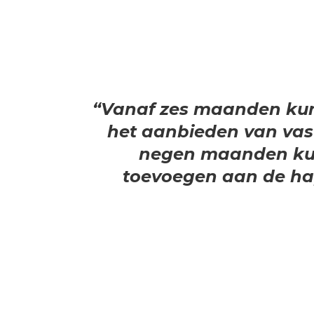
“Vanaf zes maanden kun
het aanbieden van vas
negen maanden kun
toevoegen aan de hap