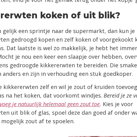
rerwten koken of uit blik?
u gelijk een sprintje naar de supermarkt, dan kun je
ten gedroogd kopen en zelf koken of voorgekookt 
las. Dat laatste is wel zo makkelijk, je hebt het imme
ocht je nou een keer een slaapje over hebben, ove
ens gedroogde kikkererwten te bereiden. Die smake
 anders en zijn in verhouding een stuk goedkoper.
e kikkererwten zelf en wil je zout of kruiden toevoe
as na het koken, dat voorkomt windjes.
Bereid je ze v
voeg je natuurlijk helemaal geen zout toe
.
Kies je voor
ten uit blik of glas, spoel deze dan goed af onder 
l mogelijk zout af te spoelen.