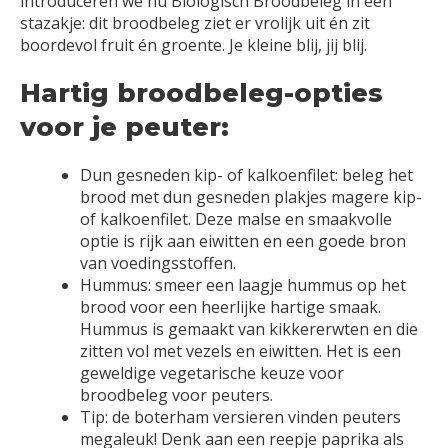
introduceren we nu Biologisch Broodbeleg in een
stazakje: dit broodbeleg ziet er vrolijk uit én zit
boordevol fruit én groente. Je kleine blij, jij blij.
Hartig broodbeleg-opties
voor je peuter:
Dun gesneden kip- of kalkoenfilet: beleg het
brood met dun gesneden plakjes magere kip-
of kalkoenfilet. Deze malse en smaakvolle
optie is rijk aan eiwitten en een goede bron
van voedingsstoffen.
Hummus: smeer een laagje hummus op het
brood voor een heerlijke hartige smaak.
Hummus is gemaakt van kikkererwten en die
zitten vol met vezels en eiwitten. Het is een
geweldige vegetarische keuze voor
broodbeleg voor peuters.
Tip: de boterham versieren vinden peuters
megaleuk! Denk aan een reepje paprika als