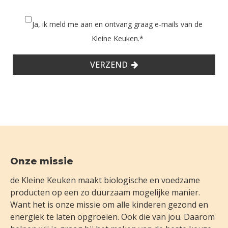
Ja, ik meld me aan en ontvang graag e-mails van de
Kleine Keuken.
*
VERZEND
Footer
Onze missie
de Kleine Keuken maakt biologische en voedzame
producten op een zo duurzaam mogelijke manier.
Want het is onze missie om alle kinderen gezond en
energiek te laten opgroeien. Ook die van jou. Daarom