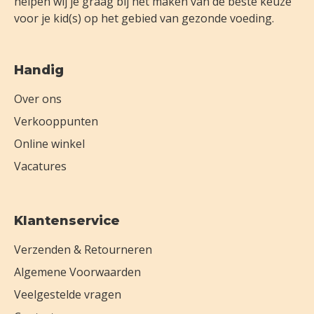
helpen wij je graag bij het maken van de beste keuze
voor je kid(s) op het gebied van gezonde voeding.
Handig
Over ons
Verkooppunten
Online winkel
Vacatures
Klantenservice
Verzenden & Retourneren
Algemene Voorwaarden
Veelgestelde vragen