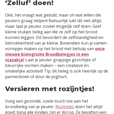
‘Zelluf’ doen!
Oké, het vraagt wat geduld, maar oh wat willen die
peuters graag helpen! Natuurlijk lukt dit niet altijd,
maar laat je peuter zoveel mogelijk zelf doen. Geef
kleine stukjes beleg aan die ze zelf op het brood
kunnen leggen. Dit bevordert de zelfstandigheid en
betrokkenheid van je kleine. Bovendien kun je samen
vormpjes maken op het brood met behulp van
onze
nieuwe biologische Broodbelegjes in een
stazakje!
Laat je peuter grappige gezichtjes of
kleurrijke vormen maken – een creatieve én
smakelijke activiteit! Tip: dit beleg is ook heerlijk op de
pannenkoek of door de yoghurt.
Versieren met rozijntjes!
Voeg een gezonde, zoete touch toe aan het
broodbeleg van je peuter.
Rozijntjes
doen het altijd
goed; bijna alle kindjes zijn er dol op. Ze bevatten een