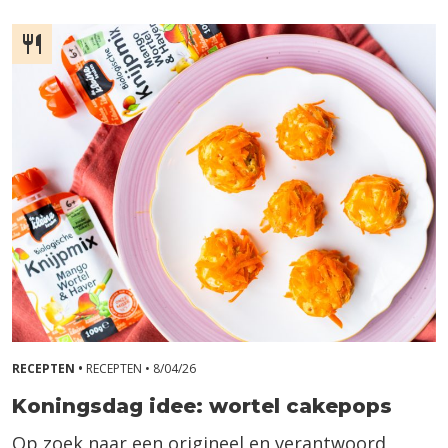
RECEPTEN •
RECEPTEN •
8/04/26
Koningsdag idee: wortel cakepops
Op zoek naar een origineel en verantwoord