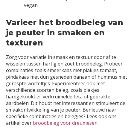
vegan.
Varieer het broodbeleg van
je peuter in smaken en
texturen
Zorg voor variatie in smaak en textuur door af te
wisselen tussen hartig en zoet broodbeleg. Probeer
combinaties zoals smeerkaas met plakjes tomaat,
pindakaas met dun gesneden banaan of hummus met
geraspte worteltjes. Experimenteer ook met
verschillende soorten beleg, zoals plakjes
hardgekookt ei, verkruimelde feta of geprakte
aardbeien. Dit houdt het interessant en stimuleert de
smaakontwikkeling van je peuter. Benieuwd naar
specifieke combinaties en belegjes? Lees ook ons
artikel over
broodbeleg voor dreumesen.