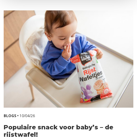
BLOGS •
10/04/26
Populaire snack voor baby’s – de
rijstwafel!