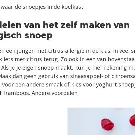
waar de snoepjes in de koelkast.
elen van het zelf maken van
gisch snoep
n een jongen met citrus-allergie in de klas. In veel 
 iets met citrus terug. Zo ook in een van bovensta
 Als je je eigen snoep maakt, kun je hier rekening m
aak dan geen gebruik van sinaasappel- of citroen
it voor een andere smaak of kies voor yoghurt snoe
f framboos. Andere voordelen: