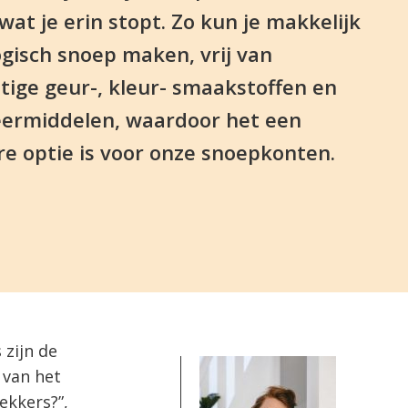
wat je erin stopt. Zo kun je makkelijk
logisch snoep maken, vrij van
ige geur-, kleur- smaakstoffen en
ermiddelen, waardoor het een
e optie is voor onze snoepkonten.
 zijn de
 van het
ekkers?”,