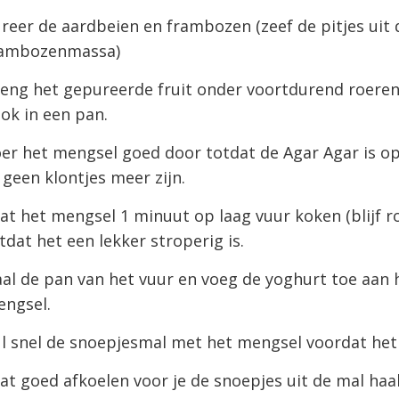
reer de aardbeien en frambozen (zeef de pitjes uit 
rambozenmassa)
eng het gepureerde fruit onder voortdurend roeren
ok in een pan.
er het mengsel goed door totdat de Agar Agar is o
 geen klontjes meer zijn.
at het mengsel 1 minuut op laag vuur koken (blijf r
tdat het een lekker stroperig is.
al de pan van het vuur en voeg de yoghurt toe aan 
ngsel.
l snel de snoepjesmal met het mengsel voordat het 
at goed afkoelen voor je de snoepjes uit de mal haal