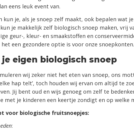
an eens leuk event van.
 kun je, als je snoep zelf maakt, ook bepalen wat je
 kun je makkelijk zelf biologisch snoep maken, vrij v
ge geur-, kleur- en smaakstoffen en conserveermid
het een gezondere optie is voor onze snoepkonten
je eigen biologisch snoep
imuleren wij zeker niet het eten van snoep, ons mott
‘elke hap telt’, toch houden wij ervan om altijd te z
even. Jij bent oud en wijs genoeg om zelf te bedenke
e met je kinderen een keertje zondigt en op welke 
t voor biologische fruitsnoepjes:
heden
: