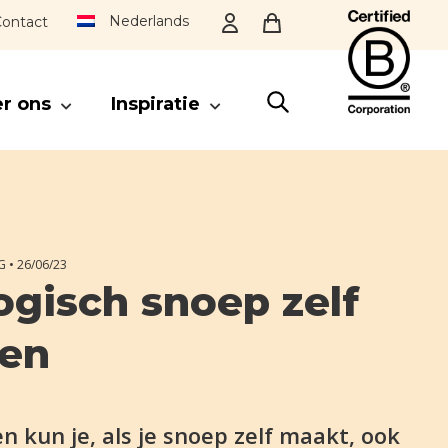
Nederlands
ontact
r ons
Inspiratie
SLUITEN
G •
26/06/23
ogisch snoep zelf
en
n kun je, als je snoep zelf maakt, ook