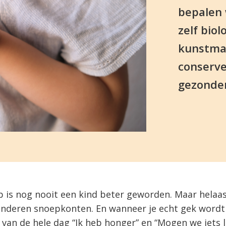
bepalen 
zelf bio
kunstmat
conserve
gezonder
 is nog nooit een kind beter geworden. Maar helaas
nderen snoepkonten. En wanneer je echt gek wordt
van de hele dag “Ik heb honger” en “Mogen we iets l