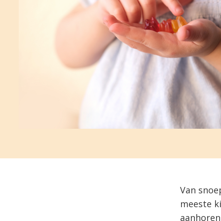
Van snoep
meeste ki
aanhoren 