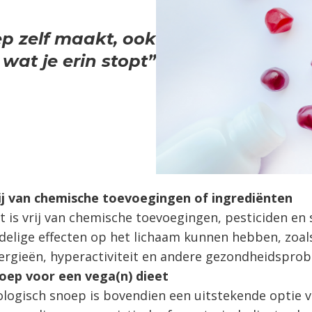
ep zelf maakt, ook
wat je erin stopt”
ij van chemische toevoegingen of ingrediënten
t is vrij van chemische toevoegingen, pesticiden en s
delige effecten op het lichaam kunnen hebben, zoal
lergieën, hyperactiviteit en andere gezondheidspro
oep voor een vega(n) dieet
ologisch snoep is bovendien een uitstekende optie 