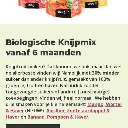
Biologische Knijpmix
vanaf 6 maanden
Knijpfruit maken? Dat kunnen we ook, maar dan wel
de allerbeste vinden wij! Namelijk met
30% minder
suiker
dan ander knijpfruit, gemaakt van 100%
groente, fruit én haver. Natuurlijk zonder
toegevoegde suikers of andere (kunstmatige)
toevoegingen. Vinden wij heel normaal. We hebben
drie smaken voor je kleine gemaakt:
Mango, Wortel
& Haver
(NIEUW!)
Aardbei, Zoete aardappel &
Haver
en
Banaan, Pompoen & Haver
.