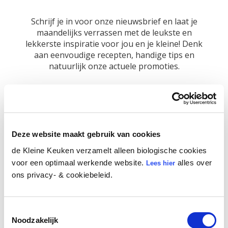
Schrijf je in voor onze nieuwsbrief en laat je
maandelijks verrassen met de leukste en
lekkerste inspiratie voor jou en je kleine! Denk
aan eenvoudige recepten, handige tips en
natuurlijk onze actuele promoties.
Vul de geboortedatum van je kleine in voor
gepersonaliseerde mails én een cadeautje op
de verjaardag.
Deze website maakt gebruik van cookies
Voornaam
de Kleine Keuken verzamelt alleen biologische cookies
voor een optimaal werkende website.
alles over
Lees hier
ons privacy- & cookiebeleid.
E-mail
*
Toestemmingsselectie
Noodzakelijk