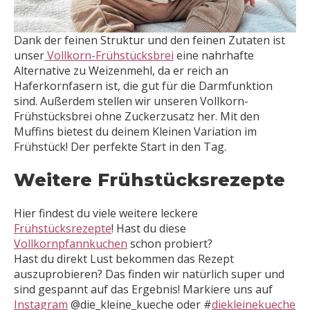
Dank der feinen Struktur und den feinen Zutaten ist
unser
Vollkorn-Frühstücksbrei
eine nahrhafte
Alternative zu Weizenmehl, da er reich an
Haferkornfasern ist, die gut für die Darmfunktion
sind. Außerdem stellen wir unseren Vollkorn-
Frühstücksbrei ohne Zuckerzusatz her. Mit den
Muffins bietest du deinem Kleinen Variation im
Frühstück! Der perfekte Start in den Tag.
Weitere Frühstücksrezepte
Hier findest du viele weitere leckere
Frühstücksrezepte
! Hast du diese
Vollkornpfannkuchen
schon probiert?
Hast du direkt Lust bekommen das Rezept
auszuprobieren? Das finden wir natürlich super und
sind gespannt auf das Ergebnis! Markiere uns auf
Instagram
@die_kleine_kueche oder #
diekleinekueche