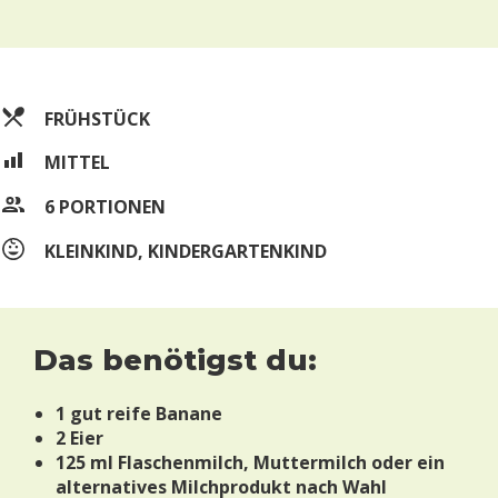
FRÜHSTÜCK
MITTEL
6 PORTIONEN
KLEINKIND, KINDERGARTENKIND
Das benötigst du:
1 gut reife Banane
2 Eier
125 ml Flaschenmilch, Muttermilch oder ein
alternatives Milchprodukt nach Wahl