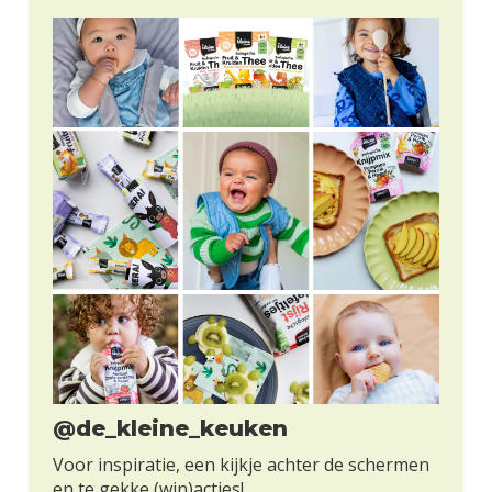
@de_kleine_keuken
Voor inspiratie, een kijkje achter de schermen
en te gekke (win)acties!