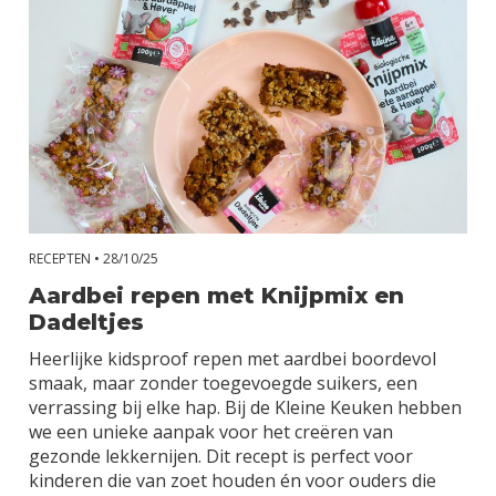
Video's
Voedingsschema's
RECEPTEN •
28/10/25
Aardbei repen met Knijpmix en
Dadeltjes
Heerlijke kidsproof repen met aardbei boordevol
smaak, maar zonder toegevoegde suikers, een
verrassing bij elke hap. Bij de Kleine Keuken hebben
we een unieke aanpak voor het creëren van
gezonde lekkernijen. Dit recept is perfect voor
kinderen die van zoet houden én voor ouders die