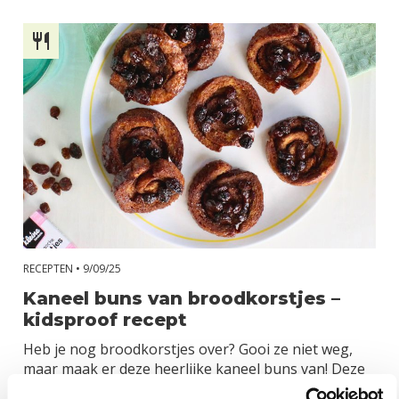
RECEPTEN •
9/09/25
Kaneel buns van broodkorstjes –
kidsproof recept
Heb je nog broodkorstjes over? Gooi ze niet weg,
maar maak er deze heerlijke kaneel buns van! Deze
gezonde variant op de klassieke kaneelrolletjes