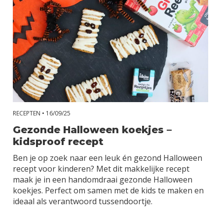
RECEPTEN •
16/09/25
Gezonde Halloween koekjes –
kidsproof recept
Ben je op zoek naar een leuk én gezond Halloween
recept voor kinderen? Met dit makkelijke recept
maak je in een handomdraai gezonde Halloween
koekjes. Perfect om samen met de kids te maken en
ideaal als verantwoord tussendoortje.