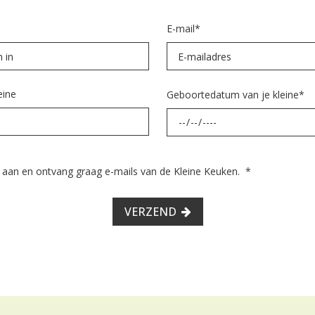
E-mail
*
eine
Geboortedatum van je kleine
*
e aan en ontvang graag e-mails van de Kleine Keuken.
*
VERZEND