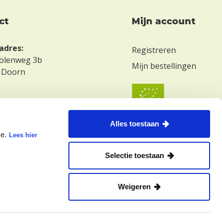
ct
Mijn account
adres:
Registreren
olenweg 3b
Mijn bestellingen
 Doorn
ekleinekeuken.com
Alles toestaan
te.
Lees hier
Selectie toestaan
Weigeren