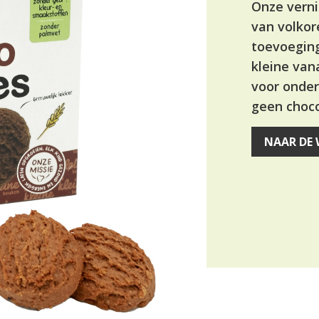
Onze verni
van volkor
toevoeging
kleine van
voor onder
geen choc
NAAR DE 