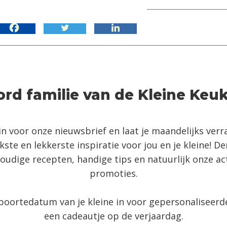
rd familie van de Kleine Keu
e in voor onze nieuwsbrief en laat je maandelijks ver
kste en lekkerste inspiratie voor jou en je kleine! D
oudige recepten, handige tips en natuurlijk onze ac
promoties.
boortedatum van je kleine in voor gepersonaliseerd
een cadeautje op de verjaardag.