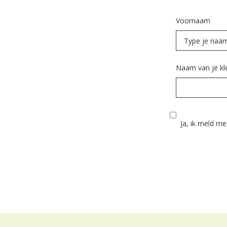
Voornaam
Naam van je kl
Ja, ik meld m