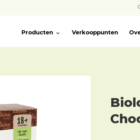
C
Producten
Verkooppunten
Ove
Biol
Cho