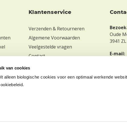
Klantenservice
Conta
Bezoek
Verzenden & Retourneren
Oude M
unten
Algemene Voorwaarden
3941 ZL
kel
Veelgestelde vragen
E-mail:
Contact
hallo@d
ik van cookies
t alleen biologische cookies voor een optimaal werkende websi
cookiebeleid.