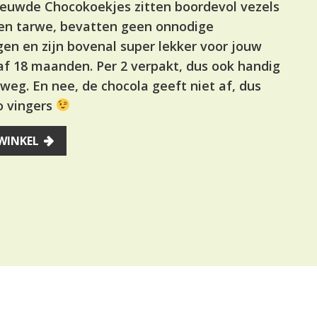
euwde Chocokoekjes zitten boordevol vezels
en tarwe, bevatten geen onnodige
en en zijn bovenal super lekker voor jouw
af 18 maanden. Per 2 verpakt, dus ook handig
weg. En nee, de chocola geeft niet af, dus
o vingers
WINKEL