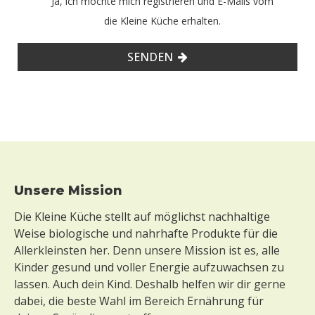
Ja, ich möchte mich registrieren und E-Mails vom
die Kleine Küche erhalten.
SENDEN
Footer
Unsere Mission
Die Kleine Küche stellt auf möglichst nachhaltige
Weise biologische und nahrhafte Produkte für die
Allerkleinsten her. Denn unsere Mission ist es, alle
Kinder gesund und voller Energie aufzuwachsen zu
lassen. Auch dein Kind. Deshalb helfen wir dir gerne
dabei, die beste Wahl im Bereich Ernährung für