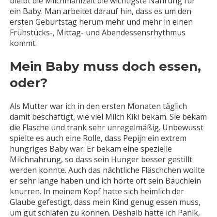
bleibt die Milchmahlzeit die wichtigste Nahrung für
ein Baby. Man arbeitet darauf hin, dass es um den
ersten Geburtstag herum mehr und mehr in einen
Frühstücks-, Mittag- und Abendessensrhythmus
kommt.
Mein Baby muss doch essen,
oder?
Als Mutter war ich in den ersten Monaten täglich
damit beschäftigt, wie viel Milch Kiki bekam. Sie bekam
die Flasche und trank sehr unregelmäßig. Unbewusst
spielte es auch eine Rolle, dass Pepijn ein extrem
hungriges Baby war. Er bekam eine spezielle
Milchnahrung, so dass sein Hunger besser gestillt
werden konnte. Auch das nächtliche Fläschchen wollte
er sehr lange haben und ich hörte oft sein Bäuchlein
knurren. In meinem Kopf hatte sich heimlich der
Glaube gefestigt, dass mein Kind genug essen muss,
um gut schlafen zu können. Deshalb hatte ich Panik,