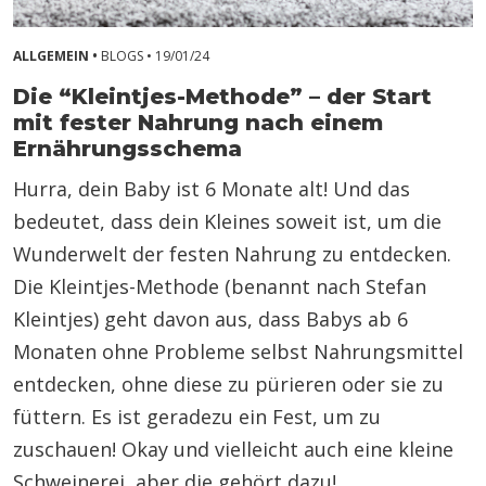
ALLGEMEIN •
BLOGS •
19/01/24
Die “Kleintjes-Methode” – der Start
mit fester Nahrung nach einem
Ernährungsschema
Hurra, dein Baby ist 6 Monate alt! Und das
bedeutet, dass dein Kleines soweit ist, um die
Wunderwelt der festen Nahrung zu entdecken.
Die Kleintjes-Methode (benannt nach Stefan
Kleintjes) geht davon aus, dass Babys ab 6
Monaten ohne Probleme selbst Nahrungsmittel
entdecken, ohne diese zu pürieren oder sie zu
füttern. Es ist geradezu ein Fest, um zu
zuschauen! Okay und vielleicht auch eine kleine
Schweinerei, aber die gehört dazu!