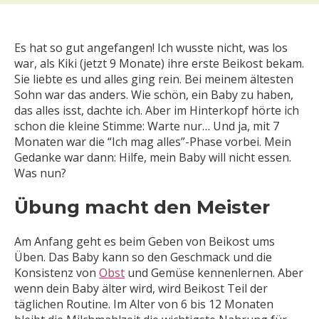
Es hat so gut angefangen! Ich wusste nicht, was los
war, als Kiki (jetzt 9 Monate) ihre erste Beikost bekam.
Sie liebte es und alles ging rein. Bei meinem ältesten
Sohn war das anders. Wie schön, ein Baby zu haben,
das alles isst, dachte ich. Aber im Hinterkopf hörte ich
schon die kleine Stimme: Warte nur… Und ja, mit 7
Monaten war die “Ich mag alles”-Phase vorbei. Mein
Gedanke war dann: Hilfe, mein Baby will nicht essen.
Was nun?
Übung macht den Meister
Am Anfang geht es beim Geben von Beikost ums
Üben. Das Baby kann so den Geschmack und die
Konsistenz von
Obst
und Gemüse kennenlernen. Aber
wenn dein Baby älter wird, wird Beikost Teil der
täglichen Routine. Im Alter von 6 bis 12 Monaten