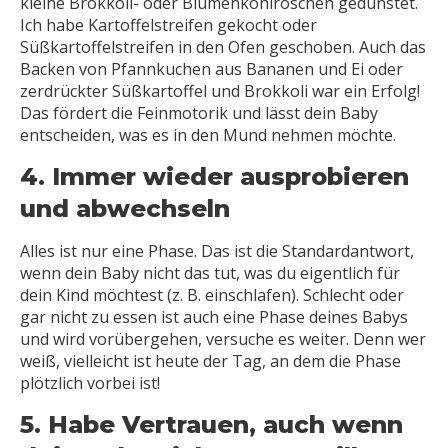
kleine Brokkoli- oder Blumenkohlröschen gedünstet.
Ich habe Kartoffelstreifen gekocht oder
Süßkartoffelstreifen in den Ofen geschoben. Auch das
Backen von Pfannkuchen aus Bananen und Ei oder
zerdrückter Süßkartoffel und Brokkoli war ein Erfolg!
Das fördert die Feinmotorik und lässt dein Baby
entscheiden, was es in den Mund nehmen möchte.
4. Immer wieder ausprobieren
und abwechseln
Alles ist nur eine Phase. Das ist die Standardantwort,
wenn dein Baby nicht das tut, was du eigentlich für
dein Kind möchtest (z. B. einschlafen). Schlecht oder
gar nicht zu essen ist auch eine Phase deines Babys
und wird vorübergehen, versuche es weiter. Denn wer
weiß, vielleicht ist heute der Tag, an dem die Phase
plötzlich vorbei ist!
5. Habe Vertrauen, auch wenn