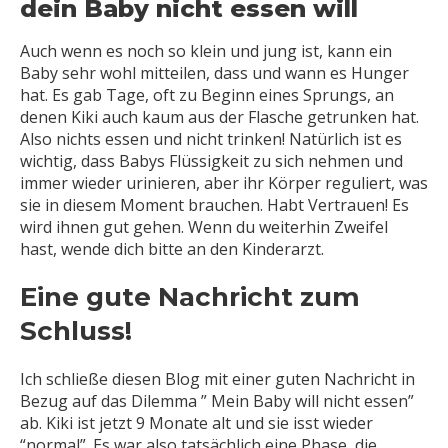
dein Baby nicht essen will
Auch wenn es noch so klein und jung ist, kann ein
Baby sehr wohl mitteilen, dass und wann es Hunger
hat. Es gab Tage, oft zu Beginn eines Sprungs, an
denen Kiki auch kaum aus der Flasche getrunken hat.
Also nichts essen und nicht trinken! Natürlich ist es
wichtig, dass Babys Flüssigkeit zu sich nehmen und
immer wieder urinieren, aber ihr Körper reguliert, was
sie in diesem Moment brauchen. Habt Vertrauen! Es
wird ihnen gut gehen. Wenn du weiterhin Zweifel
hast, wende dich bitte an den Kinderarzt.
Eine gute Nachricht zum
Schluss!
Ich schließe diesen Blog mit einer guten Nachricht in
Bezug auf das Dilemma ” Mein Baby will nicht essen”
ab. Kiki ist jetzt 9 Monate alt und sie isst wieder
“normal”. Es war also tatsächlich eine Phase, die