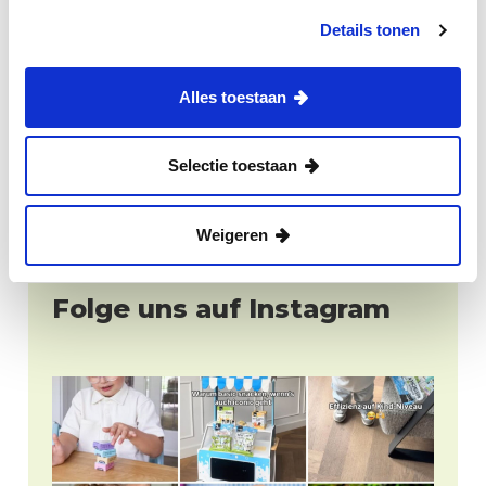
Biologischer Brotaufstrich
Details tonen
Alles toestaan
1
2
3
4
Selectie toestaan
Weigeren
Folge uns auf Instagram