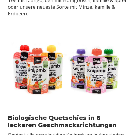
Tee mit Mango, den mit Honigbusch, kamille & apfel
oder unsere neueste Sorte mit Minze, kamille &
Erdbeere!
Biologische Quetschies in 6
leckeren Geschmacksrichtungen