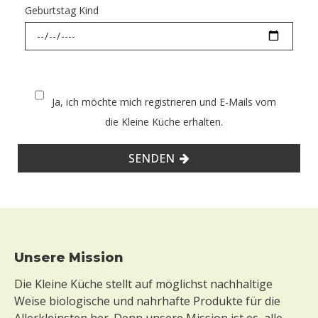
Geburtstag Kind
Ja, ich möchte mich registrieren und E-Mails vom
die Kleine Küche erhalten.
SENDEN
Footer
Unsere Mission
Die Kleine Küche stellt auf möglichst nachhaltige
Weise biologische und nahrhafte Produkte für die
Allerkleinsten her. Denn unsere Mission ist es, alle