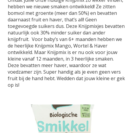
Omdat jullie onze huidige Knijpmix zo lekker vinden,
hebben we nieuwe smaken ontwikkeld! Ze zitten
bomvol met groente (meer dan 50%) en bevatten
daarnaast fruit en haver, that’s all! Geen
toegevoegde suikers dus. Deze Knijpmixjes bevatten
natuurlijk ook 30% minder suiker dan ander
knijpfruit. Voor baby’s van 6+ maanden hebben we
de heerlijke Knijpmix Mango, Wortel & Haver
ontwikkeld. Maar Knijpmix is er nu ook voor jouw
kleine vanaf 12 maanden, in 3 heerlijke smaken.
Deze bevatten meer haver, waardoor ze wat
voedzamer zijn. Super handig als je even geen vers
fruit bij de hand hebt. Wedden dat jouw kleine er gek
op is!