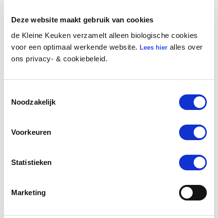
Deze website maakt gebruik van cookies
de Kleine Keuken verzamelt alleen biologische cookies
voor een optimaal werkende website.
alles over
Lees hier
Biologische Vollkornriegel gefüllt
ons privacy- & cookiebeleid.
mit Erdbeer und Apfel
Toestemmingsselectie
Noodzakelijk
Voorkeuren
Statistieken
Marketing