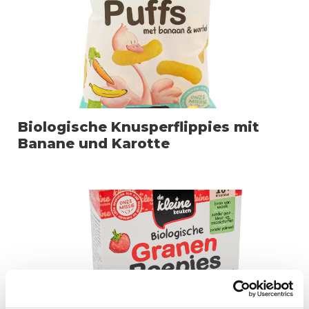
Biologische Knusperflippies mit
Banane und Karotte