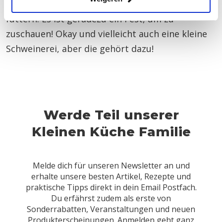
entdecken, ohne diese zu pürieren oder sie zu
füttern. Es ist geradezu ein Fest, um zu
zuschauen! Okay und vielleicht auch eine kleine
Schweinerei, aber die gehört dazu!
Werde Teil unserer
Kleinen Küche Familie
Melde dich für unseren Newsletter an und
erhalte unsere besten Artikel, Rezepte und
praktische Tipps direkt in dein Email Postfach.
Du erfährst zudem als erste von
Sonderrabatten, Veranstaltungen und neuen
Produkterscheinungen. Anmelden geht ganz